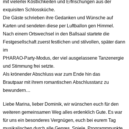
mit vielerlei Köstlichkeiten und Erfrischungen aus der
exquisiten Schlossküche.
Die Gäste schrieben ihre Gedanken und Wünsche auf
Karten und sendeten diese per Luftballon gen Himmel.
Nach einem Ortswechsel in den Ballsaal startete die
Festgesellschaft zuerst festlichen und stilvollen, später dann
im
PHARAO-Party-Modus, der viel ausgelassene Tanzenergie
und Stimmung frei setzte.
Als krönender Abschluss war zum Ende hin das
Brautpaar mit ihrem romantischen Abschlusstanz zu
bewundern…
Liebe Marina, lieber Dominik, wir wünschen euch für den
weiteren gemeinsamen Weg alles erdenklich Gute. Es war
für uns ein besonderes Vergnügen, euch bei eurem Tag
musikalischen durch alle Genres, Spiele, Programmpunkte