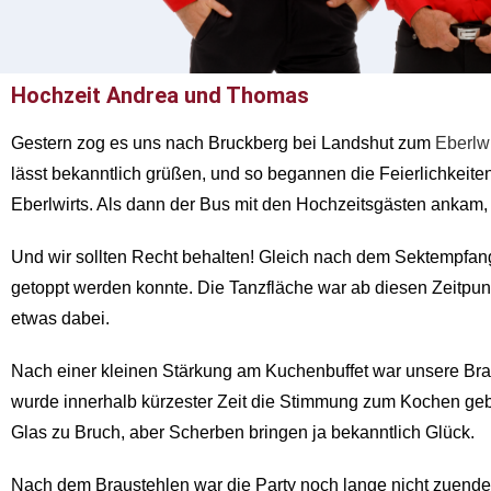
Hochzeit Andrea und Thomas
Gestern zog es uns nach Bruckberg bei Landshut zum
Eberlwi
lässt bekanntlich grüßen, und so begannen die Feierlichkei
Eberlwirts. Als dann der Bus mit den Hochzeitsgästen ankam,
Und wir sollten Recht behalten! Gleich nach dem Sektempfang
getoppt werden konnte. Die Tanzfläche war ab diesen Zeitpunkt
etwas dabei.
Nach einer kleinen Stärkung am Kuchenbuffet war unsere Brau
wurde innerhalb kürzester Zeit die Stimmung zum Kochen geb
Glas zu Bruch, aber Scherben bringen ja bekanntlich Glück.
Nach dem Braustehlen war die Party noch lange nicht zuende.