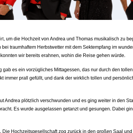
rt
, um die Hochzeit von Andrea und Thomas musikalisch zu beg
ten bei traumhaftem Herbstwetter mit dem Sektempfang im wund
 konnten wir bereits erahnen, wohin die Reise gehen würde.
 gab es ein vorzügliches Mittagessen, das nur durch den tolle
 immer prall gefüllt, und dank der wirklich tollen und persönli
t Andrea plötzlich verschwunden und es ging weiter in den Sta
racht. Es wurde ausgelassen getanzt und gesungen. Dabei gin
 Die Hochzeitsgesellschaft zog zurück in den großen Saal und 