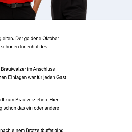
leiten. Der goldene Oktober
erschönen Innenhof des
n Brautwalzer im Anschluss
chen Einlagen war für jeden Gast
dl zum Brautverziehen. Hier
g schon das ein oder andere
nach einem Brotzeitbuffet ging