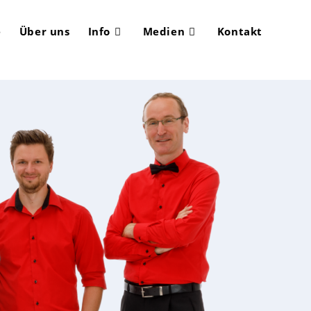
e
Über uns
Info
Medien
Kontakt