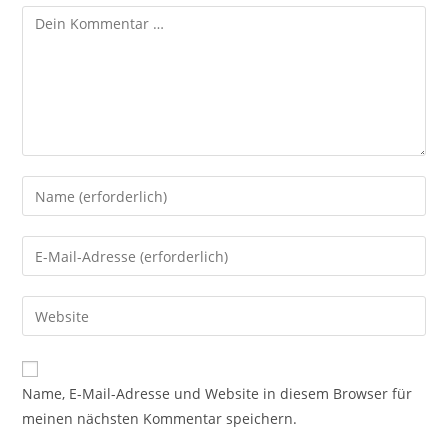
A
Name, E-Mail-Adresse und Website in diesem Browser für
l
meinen nächsten Kommentar speichern.
t
e