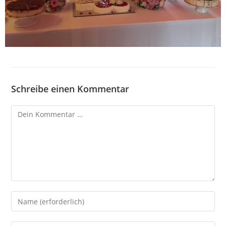
Schreibe einen Kommentar