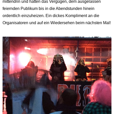
mittendrin und hatten das Vergügen, dem ausgelassen
feiernden Publikum bis in die Abendstunden hinein
ordentlich einzuheizen. Ein dickes Kompliment an die
Organisatoren und auf ein Wiedersehen beim nächsten Mal!